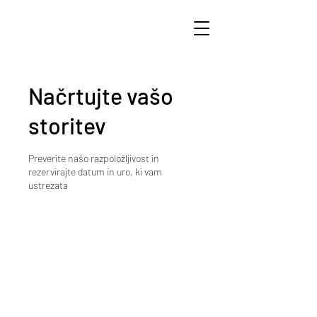
Načrtujte vašo
storitev
Preverite našo razpoložljivost in
rezervirajte datum in uro, ki vam
ustrezata