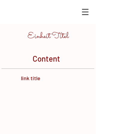
Einheit Titel
Content
link title