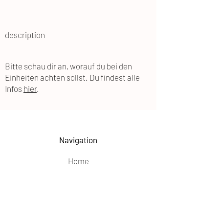
description
Bitte schau dir an, worauf du bei den
Einheiten achten sollst. Du findest alle
Infos
hier
.
Navigation
Home
Somatic Work
Feldenkrais