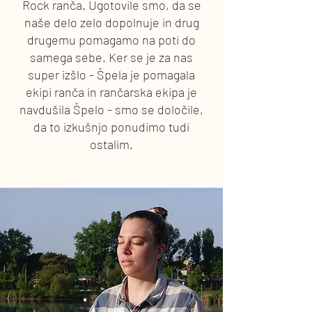
Rock ranča. Ugotovile smo, da se
naše delo zelo dopolnuje in drug
drugemu pomagamo na poti do
samega sebe. Ker se je za nas
super izšlo - Špela je pomagala
ekipi ranča in rančarska ekipa je
navdušila Špelo - smo se določile,
da to izkušnjo ponudimo tudi
ostalim.