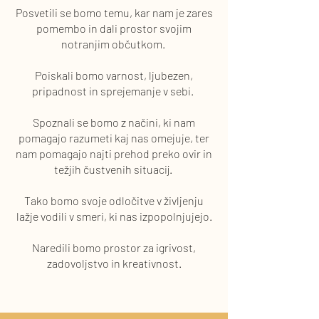
Posvetili se bomo temu, kar nam je zares
pomembo in dali prostor svojim
notranjim občutkom.
Poiskali bomo varnost, ljubezen,
pripadnost in sprejemanje v sebi.
Spoznali se bomo z načini, ki nam
pomagajo razumeti kaj nas omejuje, ter
nam pomagajo najti prehod preko ovir in
težjih čustvenih situacij.
Tako bomo svoje odločitve v življenju
lažje vodili v smeri, ki nas izpopolnjujejo.
Naredili bomo prostor za igrivost,
zadovoljstvo in kreativnost.