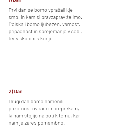
Prvi dan se bomo vprašali kje
smo, in kam si pravzaprav želimo.
Poiskali bomo ljubezen, varnost,
pripadnost in sprejemanje v sebi,
ter v skupini s konji.
2) Dan
Drugi dan bomo namenili
pozornost oviram in preprekam,
ki nam stojijo na poti k temu, kar
nam je zares pomembno.