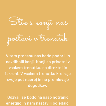
Stik s konji nas
postavi v trenutek
V tem procesu nas bodo podprli in
navdihnili konji. Konji so prisotni v
vsakem trenutku, so direktni in
iskreni. V vsakem trenutku kreirajo
svojo pot naprej in ne premlevajo
dogodkov.
Odzvali se bodo na našo notranjo
energijo in nam nastavili ogledalo,