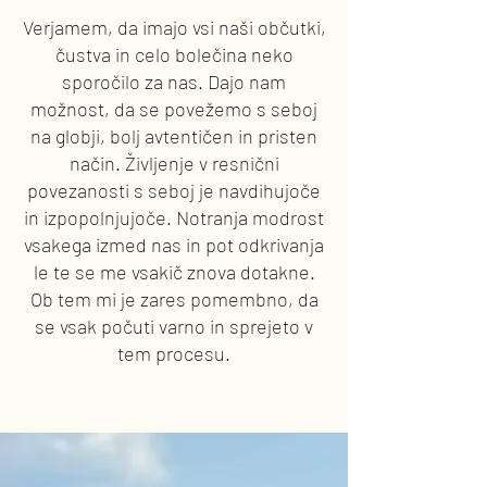
Verjamem, da imajo vsi naši občutki,
čustva in celo bolečina neko
sporočilo za nas. Dajo nam
možnost, da se povežemo s seboj
na globji, bolj avtentičen in pristen
način. Življenje v resnični
povezanosti s seboj je navdihujoče
in izpopolnjujoče. Notranja modrost
vsakega izmed nas in pot odkrivanja
le te se me vsakič znova dotakne.
Ob tem mi je zares pomembno, da
se vsak počuti varno in sprejeto v
tem procesu.