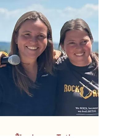
Živa Logar, Tatjana