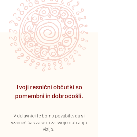
Tvoji resnični občutki so
pomembni in dobrodošli.
V delavnici te bomo povabile, da si
vzameš čas zase in za svojo notranjo
vizijo.