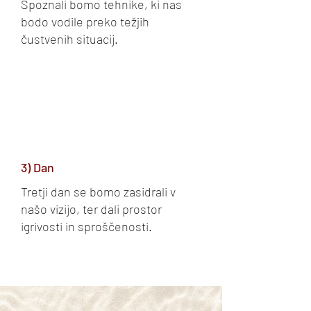
Spoznali bomo tehnike, ki nas
bodo vodile preko težjih
čustvenih situacij.
3) Dan
Tretji dan se bomo zasidrali v
našo vizijo, ter dali prostor
igrivosti in sproščenosti.