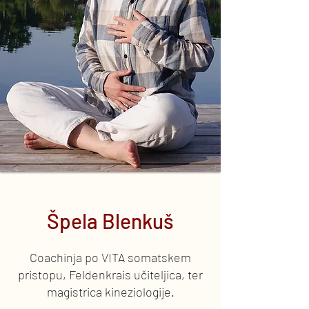
Špela Blenkuš
Coachinja po VITA somatskem
pristopu, Feldenkrais učiteljica, ter
magistrica kineziologije.