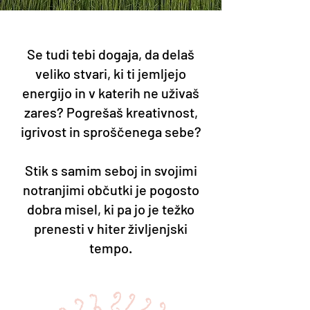
Se tudi tebi dogaja, da delaš
veliko stvari, ki ti jemljejo
energijo in v katerih ne uživaš
zares? Pogrešaš kreativnost,
igrivost in sproščenega sebe?
Stik s samim seboj in svojimi
notranjimi občutki je pogosto
dobra misel, ki pa jo je težko
prenesti v hiter življenjski
tempo.