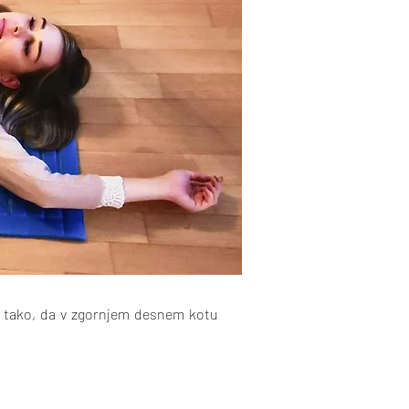
ni tako, da v zgornjem desnem kotu