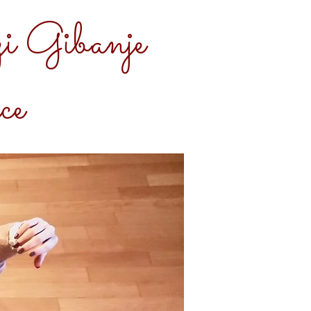
i Gibanje
ce