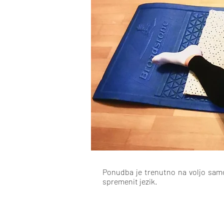
Ponudba je trenutno na voljo samo
spremenit jezik.