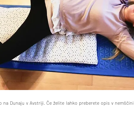
 na Dunaju v Avstriji. Če želite lahko preberete opis v nemšči