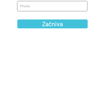
Začniva