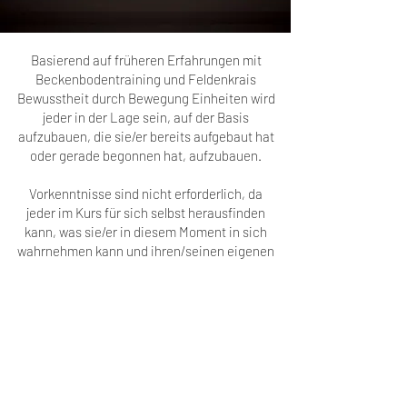
Basierend auf früheren Erfahrungen mit
Beckenbodentraining und Feldenkrais
Bewusstheit durch Bewegung Einheiten wird
jeder in der Lage sein, auf der Basis
aufzubauen, die sie/er bereits aufgebaut hat
oder gerade begonnen hat, aufzubauen.
Vorkenntnisse sind nicht erforderlich, da
jeder im Kurs für sich selbst herausfinden
kann, was sie/er in diesem Moment in sich
wahrnehmen kann und ihren/seinen eigenen
individuellen Prozess aufbauen kann.
Wo?