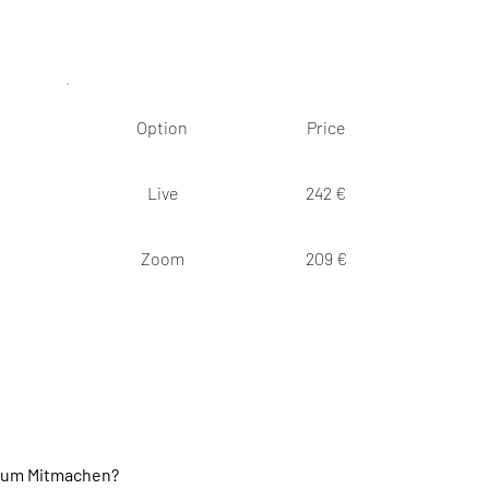
Option
Price
Live
242 €
Zoom
209 €
 zum Mitmachen?