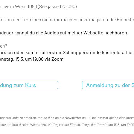
live in Wien, 1090 (Seegasse 12, 1090)
em von den Terminen nicht mitmachen oder magst du die Einheit
sdauer kannst du alle Audios auf meiner Webseite nachhören.
hen?
urs an oder komm zur ersten Schnupperstunde kostenlos. Di
enstag, 15.3. um 19:00 via Zoom.
dung zum Kurs
Anmeldung zu der 
upperstunde zu erhalten, melde dich an die Newsletter an. Du bekommst gleich eine kurze 
nde erhältst du eine Woche bzw. ein Tag vor der Einheit. Trage den Termin am 15.3. um 19:00 