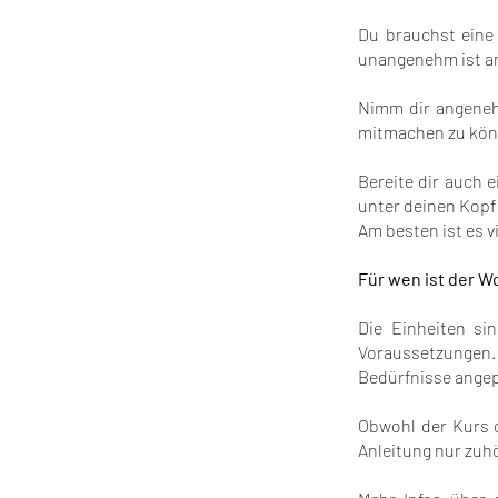
Du brauchst eine
unangenehm ist am
Nimm dir angeneh
mitmachen zu kön
Bereite dir auch 
unter deinen Kopf
Am besten ist es 
Für wen ist der 
Die Einheiten si
Voraussetzungen
Bedürfnisse angep
Obwohl der Kurs o
Anleitung nur zuh