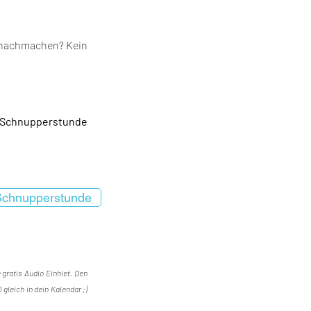
 nachmachen? Kein
e Schnupperstunde
Schnupperstunde
gratis Audio Einhiet. Den
gleich in dein Kalendar ;)