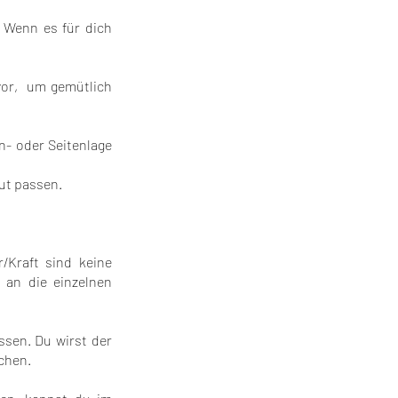
 Wenn es für dich
vor, um gemütlich
n- oder Seitenlage
ut passen.
/Kraft sind keine
an die einzelnen
ssen. Du wirst der
chen.