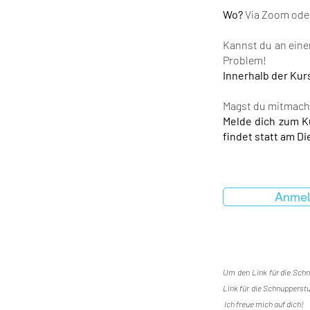
Wo?
Via Zoom oder 
Kannst du an ein
Problem!
Innerhalb der Kur
Magst du mitmac
Melde dich zum K
findet statt am Di
Anmel
Um den Link für die Schn
Link für die Schnupperstu
Ich freue mich auf dich!