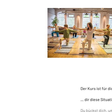
Der Kurs ist für 
… dir diese Situa
Du bückst dich, u