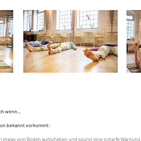
dich wenn…
tion bekannt vorkommt:
m etwas vom Boden aufzuheben und spürst eine scharfe Warnung