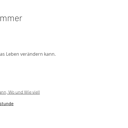
Sommer
das Leben verändern kann.
nn, Wo und Wie viell
stunde