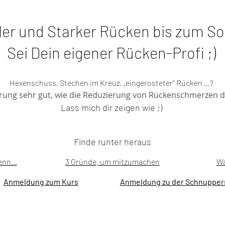
bler und Starker Rücken bis zum 
Sei Dein eigener Rücken-Profi ;)
Hexenschuss, Stechen im Kreuz, „eingerosteter“ Rücken …?
hrung sehr gut, wie die Reduzierung von Rückenschmerzen 
Lass mich dir zeigen wie ;)
Finde runter heraus
wenn…
3 Gründe, um mitzumachen
Wa
Anmeldung zum Kurs
Anmeldung zu der Schnupper