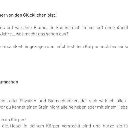
ner von den Glücklichen bist!
ns auf wie eine Blume, du kannst dich immer auf neue Aben
e Jahre… was macht das schon aus?
 Achtsamkeit hingezogen und möchtest dein Körper noch besser k
tzumachen
in toller Physiker und Biomechaniker, der sich wirklich alle
 vor du kannst einen Stein nicht alleine heben aber mit einem Hebel 
ch im Körper!
 die Hebel in deinem Körper versteckt sind und nutze sie f