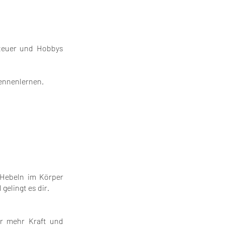
teuer und Hobbys
ennenlernen.
n Hebeln im Körper
gelingt es dir.
ür mehr Kraft und