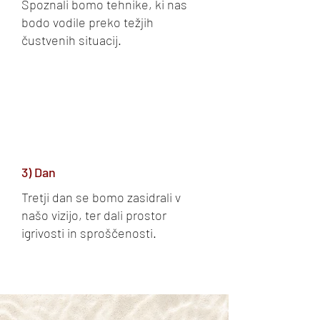
Spoznali bomo tehnike, ki nas
bodo vodile preko težjih
čustvenih situacij.
3) Dan
Tretji dan se bomo zasidrali v
našo vizijo, ter dali prostor
igrivosti in sproščenosti.