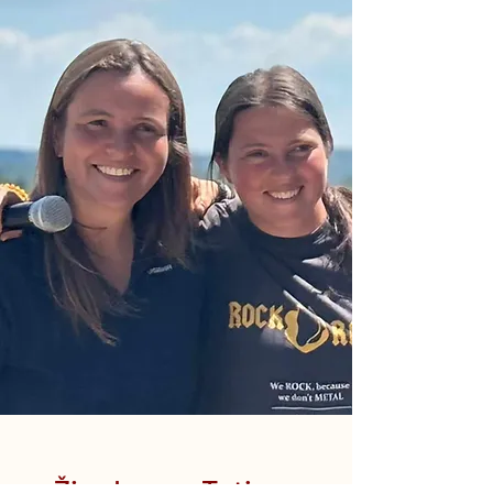
Živa Logar, Tatjana