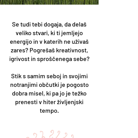
Se tudi tebi dogaja, da delaš
veliko stvari, ki ti jemljejo
energijo in v katerih ne uživaš
zares? Pogrešaš kreativnost,
igrivost in sproščenega sebe?
Stik s samim seboj in svojimi
notranjimi občutki je pogosto
dobra misel, ki pa jo je težko
prenesti v hiter življenjski
tempo.