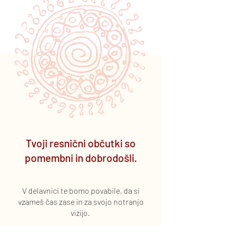
Tvoji resnični občutki so
pomembni in dobrodošli.
V delavnici te bomo povabile, da si
vzameš čas zase in za svojo notranjo
vizijo.