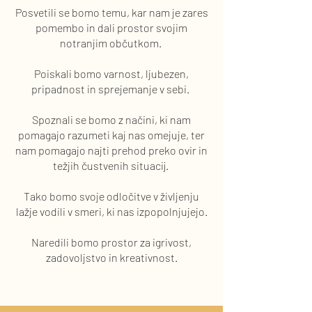
Posvetili se bomo temu, kar nam je zares
pomembo in dali prostor svojim
notranjim občutkom.
Poiskali bomo varnost, ljubezen,
pripadnost in sprejemanje v sebi.
Spoznali se bomo z načini, ki nam
pomagajo razumeti kaj nas omejuje, ter
nam pomagajo najti prehod preko ovir in
težjih čustvenih situacij.
Tako bomo svoje odločitve v življenju
lažje vodili v smeri, ki nas izpopolnjujejo.
Naredili bomo prostor za igrivost,
zadovoljstvo in kreativnost.