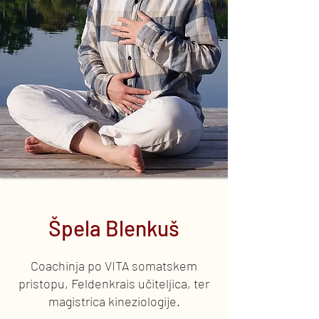
Špela Blenkuš
Coachinja po VITA somatskem
pristopu, Feldenkrais učiteljica, ter
magistrica kineziologije.