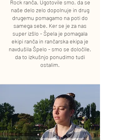
Rock ranča. Ugotovile smo, da se
naše delo zelo dopolnuje in drug
drugemu pomagamo na poti do
samega sebe. Ker se je za nas
super izšlo - Špela je pomagala
ekipi ranča in rančarska ekipa je
navdušila Špelo - smo se določile,
da to izkušnjo ponudimo tudi
ostalim.