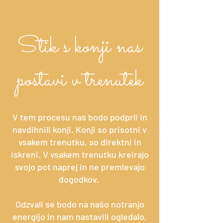
Stik s konji nas
postavi v trenutek
V tem procesu nas bodo podprli in
navdihnili konji. Konji so prisotni v
vsakem trenutku, so direktni in
iskreni. V vsakem trenutku kreirajo
svojo pot naprej in ne premlevajo
dogodkov.
Odzvali se bodo na našo notranjo
energijo in nam nastavili ogledalo,