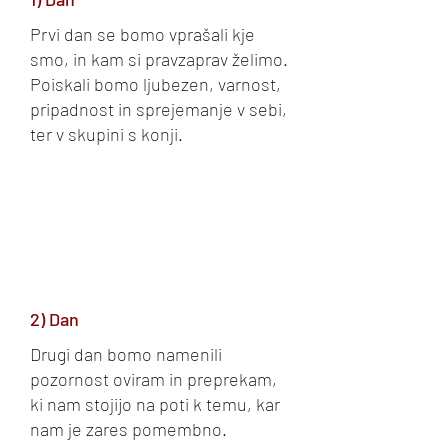
Prvi dan se bomo vprašali kje
smo, in kam si pravzaprav želimo.
Poiskali bomo ljubezen, varnost,
pripadnost in sprejemanje v sebi,
ter v skupini s konji.
2) Dan
Drugi dan bomo namenili
pozornost oviram in preprekam,
ki nam stojijo na poti k temu, kar
nam je zares pomembno.