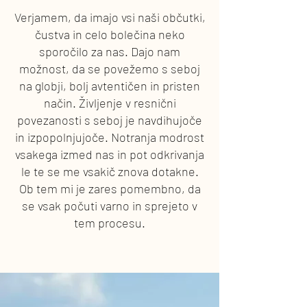
Verjamem, da imajo vsi naši občutki,
čustva in celo bolečina neko
sporočilo za nas. Dajo nam
možnost, da se povežemo s seboj
na globji, bolj avtentičen in pristen
način. Življenje v resnični
povezanosti s seboj je navdihujoče
in izpopolnjujoče. Notranja modrost
vsakega izmed nas in pot odkrivanja
le te se me vsakič znova dotakne.
Ob tem mi je zares pomembno, da
se vsak počuti varno in sprejeto v
tem procesu.